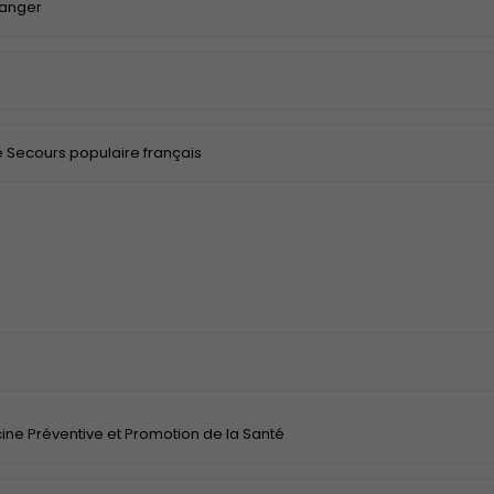
ranger
e Secours populaire français
cine Préventive et Promotion de la Santé