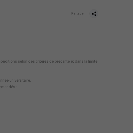
Partager
nditions selon des critères de précarité et dans la limite
nnée universitaire.
demandés :