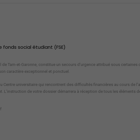
e fonds social étudiant (FSE)
 de Tarn-et-Garonne, constitue un secours d’urgence attribué sous certaines co
 son caractère exceptionnel et ponctuel.
 Centre universitaire qui rencontrent des difficultés financières au cours de l'a
ant. L’instruction de votre dossier démarrera à réception de tous les éléments 
f