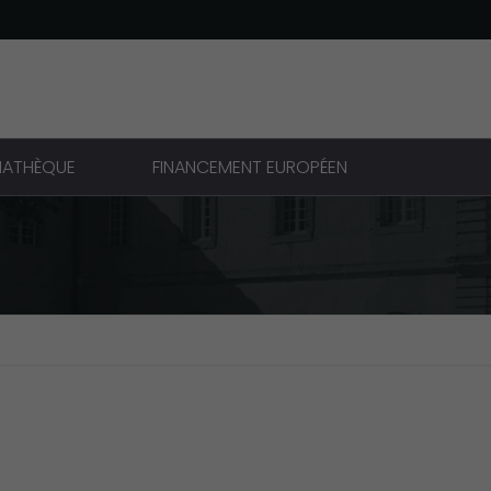
IATHÈQUE
FINANCEMENT EUROPÉEN