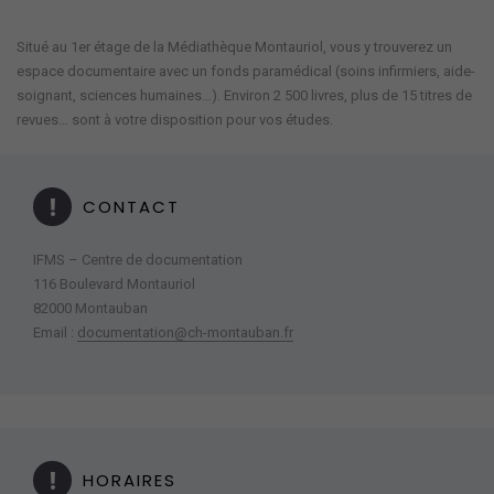
Situé au 1er étage de la Médiathèque Montauriol, vous y trouverez un
espace documentaire avec un fonds paramédical (soins infirmiers, aide-
soignant, sciences humaines…). Environ 2 500 livres, plus de 15 titres de
revues… sont à votre disposition pour vos études.
CONTACT
IFMS – Centre de documentation
116 Boulevard Montauriol
82000 Montauban
Email :
documentation@ch-montauban.fr
HORAIRES