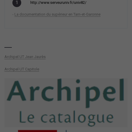
http://www.serveuruniv.fr/univ82/
-
La documentation du supérieur en Tarn-et-Garonne
Archipel UT Jean Jaurès
Archipel UT Capitole