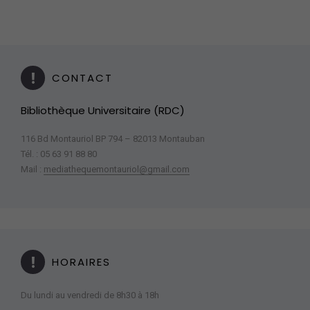
CONTACT
Bibliothèque Universitaire (RDC)
116 Bd Montauriol BP 794 – 82013 Montauban
Tél. : 05 63 91 88 80
Mail :
mediathequemontauriol@gmail.com
HORAIRES
Du lundi au vendredi de 8h30 à 18h