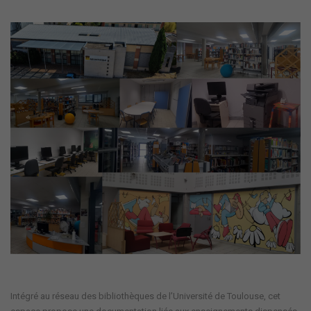
Intégré au réseau des bibliothèques de l’Université de Toulouse, cet