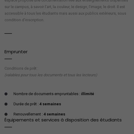
espace propose une documentation liée aux enseignements dispensés
sur le campus, à savoir l’art, la couleur, le design, l’image, le droit. Il est
accessible à tous les étudiants mais aussi aux publics extérieurs, sous
condition d’inscription.
Emprunter
Conditions de prêt :
(valables pour tous les documents et tous les lecteurs)
Nombre de documents empruntables :
illimité
Durée de prêt :
4 semaines
Renouvellement :
4 semaines
Équipements et services à disposition des étudiants