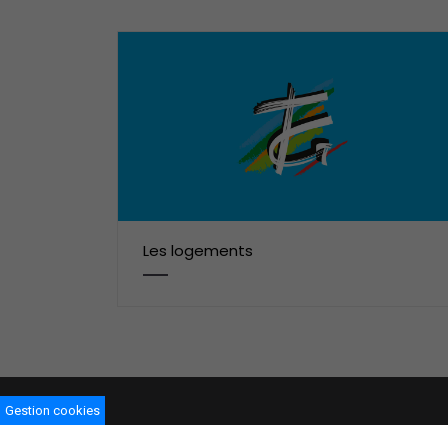
Les logements
Gestion cookies