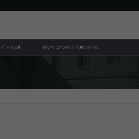
IATHÈQUE
FINANCEMENT EUROPÉEN