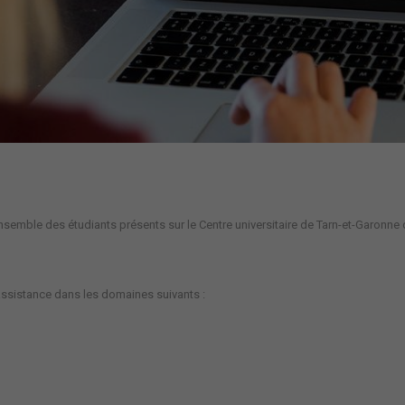
 l’ensemble des étudiants présents sur le Centre universitaire de Tarn-et-Garon
t assistance dans les domaines suivants :