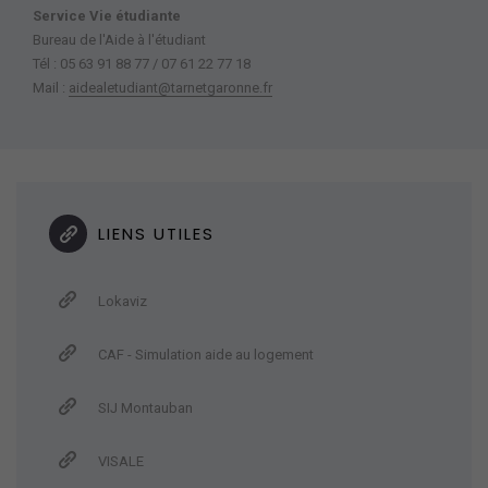
Service Vie étudiante
Bureau de l'Aide à l'étudiant
Tél : 05 63 91 88 77 / 07 61 22 77 18
Mail :
aidealetudiant@tarnetgaronne.fr
LIENS UTILES
Lokaviz
CAF - Simulation aide au logement
SIJ Montauban
VISALE