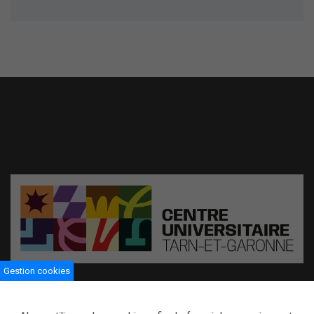
Gestion cookies
Centre universitaire de Tarn-et-Garonne