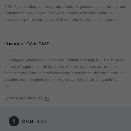
VISALE
est un dispositif du groupe Action logement qui se porte garant
gratuitement pour couvrir les loyers impayés et les dégradations
locatives. Il permet aux jeunes d'obtenir plus facilement un logement.
L'avance LOCA-PASS
Emménager génère des coûts liés au déménagement, à l'installation ou
encore à l'équipement du logement. Action Logement, propose de
financer sous forme de prêt à taux zéro le versement de votre dépôt de
garantie, somme généralement exigée au moment de la signature du
bail.
Je teste mon éligibilité :
ICI
CONTACT