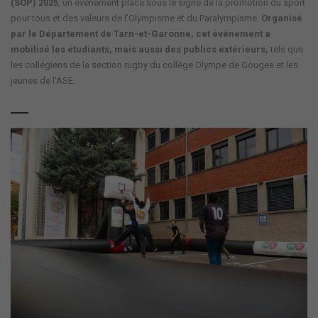
(SOP) 2025
, un événement placé sous le signe de la promotion du sport
pour tous et des valeurs de l’Olympisme et du Paralympisme.
Organisé
par le
Département de Tarn-et-Garonne
, cet événement a
mobilisé les étudiants, mais aussi des publics extérieurs,
tels que
les collégiens de la section rugby du collège
Olympe de Gouges
et les
jeunes de l'
ASE
.