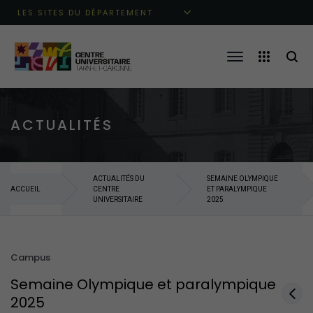
Aller au menu principal
Aller au contenu
Aller à la recherche
LES SITES DU DÉPARTEMENT
ACTUALITÉS
ACTUALITÉS DU
SEMAINE OLYMPIQUE
ACCUEIL
CENTRE
ET PARALYMPIQUE
UNIVERSITAIRE
2025
Campus
Semaine Olympique et paralympique
2025