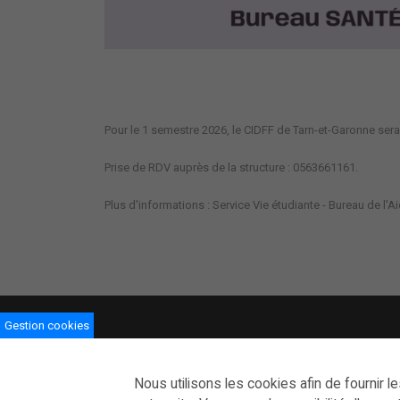
Pour le 1 semestre 2026, le CIDFF de Tarn-et-Garonne ser
Prise de RDV auprès de la structure : 0563661161.
Plus d'informations : Service Vie étudiante - Bureau de l'A
Gestion cookies
Nous utilisons les cookies afin de fournir l