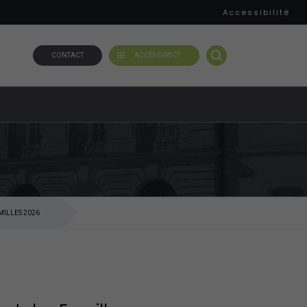
Accessibilité
CONTACT
ACCÈS DIRECT
MILLES 2026