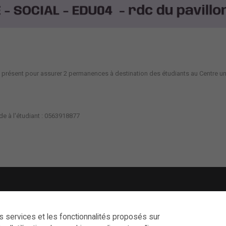
a présent pour assurer 2 permanences à destination des étudiants au Centre un
ide à l'étudiant : 0563918877
es services et les fonctionnalités proposés sur