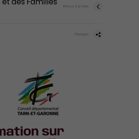
et des Familles
Retour à la liste
Partager