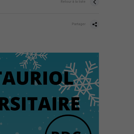
Retour à la liste
Partager