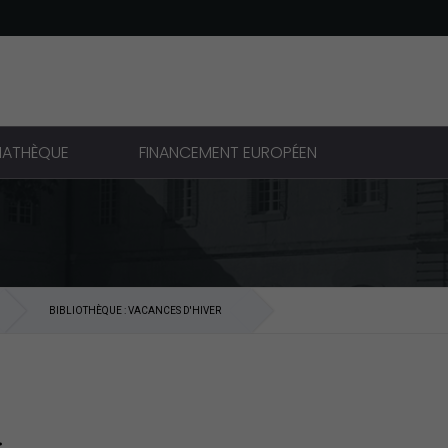
IATHÈQUE
FINANCEMENT EUROPÉEN
BIBLIOTHÈQUE : VACANCES D'HIVER