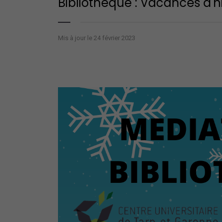
Bibliothèque : Vacances d'h
Mis à jour le 24 février 2023