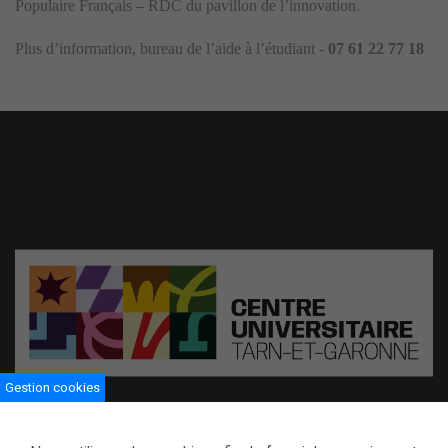
Populaire Français – RDC du pavillon de l’innovation.
Plus d’information, bureau de l’aide à l’étudiant -
07 61 22 77 18
Gestion cookies
Centre universitaire de Tarn-et-Garonne